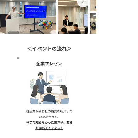
​＜イベントの流れ＞
​企業プレゼン
​各企業から自社の概要を紹介して
いただきます。
今まで知らなかった業界や、職種
も知れるチャンス！