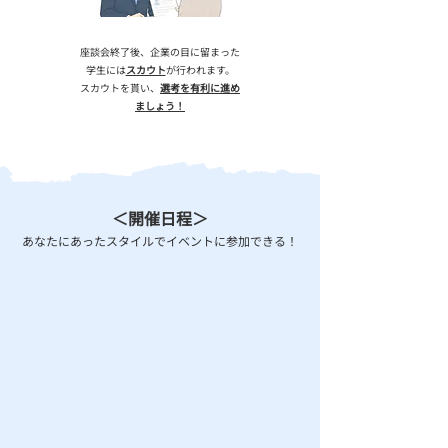
座談会終了後、企業の目に留まった
学生には
スカウト
が行われます。​
​スカウトを貰い、
選考を有利に進め
ましょう！
​＜開催日程＞
​あなたにあったスタイルでイベントに参加できる！