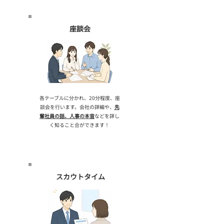
​座談会
​各テーブルに分かれ、20分程度、座
談会を行います。会社の詳細や、
先
輩社員の話、人事の本音
などを詳し
く知ること合ができます！
​スカウトタイム