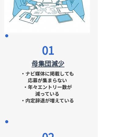
01
​母集団減少
・ナビ媒体に掲載しても
応募が集まらない
・年々エントリー数が
減っている
​・内定辞退が増えている
02