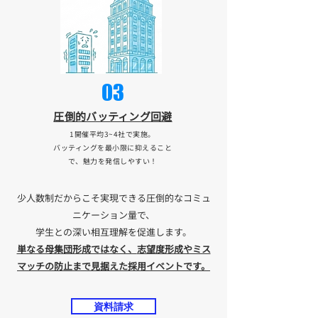
03
​圧倒的バッティング回避
1開催平均3~4社で実施。
バッティングを最小限に抑えること
で、魅力を発信しやすい！
少人数制だからこそ実現できる圧倒的なコミュ
ニケーション量で、
学生との深い相互理解を促進します。
単なる母集団形成ではなく、
志望度形成やミス
マッチの防止まで見据えた採用イベントです。
資料請求