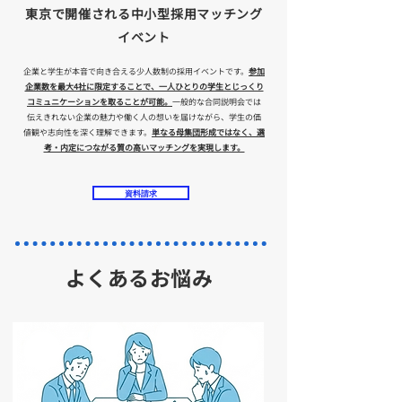
東京で開催される中小型採用マッチング
イベント
企業と学生が本音で向き合える少人数制の採用イベントです。
参加
企業数を最大4社に限定することで、一人ひとりの学生とじっくり
コミュニケーションを取ることが可能。
一般的な合同説明会では
伝えきれない企業の魅力や働く人の想いを届けながら、学生の価
値観や志向性を深く理解できます。
単なる母集団形成ではなく、選
考・内定につながる質の高いマッチングを実現します。
資料請求
​よくあるお悩み