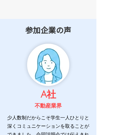
​参加企業の声
​A社
不動産業界
少人数制だからこそ学生一人ひとりと
深くコミュニケーションを取ることが
できました。
合同説明会では伝えきれ