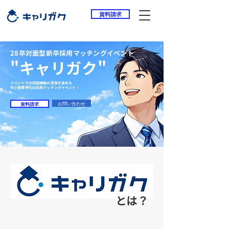
資料請求
​28卒対面型新卒採用マッチングイベント
"キャリガク"
イベントでの初回接触の密度を高める
中小規模特化の採用マッチングイベント！
資料請求
お問い合わせ
とは？