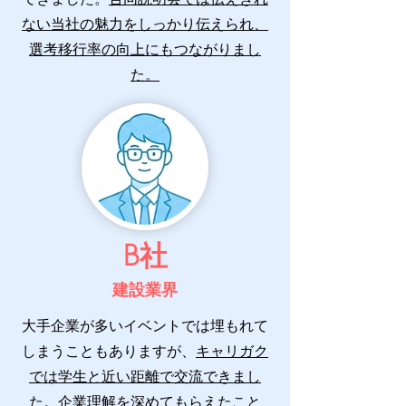
ない当社の魅力をしっかり伝えられ、
選考移行率の向上にもつながりまし
た。
​B社
建設業界
大手企業が多いイベントでは埋もれて
しまうこともありますが、
キャリガク
では学生と近い距離で交流できまし
た。
企業理解を深めてもらえたこと