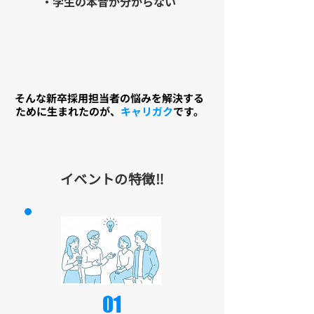
・学生の本音が分からない
そんな新卒採用担当者の悩みを解決する
ために生まれたのが、
キャリガク
です。
イベントの​特徴‼︎
01